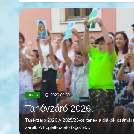
2026.06.30.
HÍREK
Tanévzáró 2026.
Tanévzáró 2026 A 2025/26-os tanév a diákok számár
zárult. A Foglalkoztató tagozat…