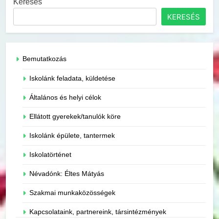
Keresés
KERESÉS
Bemutatkozás
Iskolánk feladata, küldetése
Általános és helyi célok
Ellátott gyerekek/tanulók köre
Iskolánk épülete, tantermek
Iskolatörténet
Névadónk: Éltes Mátyás
Szakmai munkaközösségek
Kapcsolataink, partnereink, társintézmények