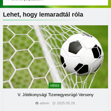
Lehet, hogy lemaradtál
róla
HÍREK
V. Jótékonysági Tizenegyesrúgó Verseny
admin
2025.05.28.