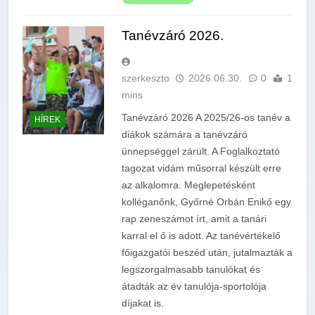
Tanévzáró 2026.
szerkeszto
2026.06.30.
0
1
mins
Tanévzáró 2026 A 2025/26-os tanév a
HÍREK
diákok számára a tanévzáró
ünnepséggel zárult. A Foglalkoztató
tagozat vidám műsorral készült erre
az alkalomra. Meglepetésként
kolléganőnk, Győrné Orbán Enikő egy
rap zeneszámot írt, amit a tanári
karral el ő is adott. Az tanévértékelő
főigazgatói beszéd után, jutalmazták a
legszorgalmasabb tanulókat és
átadták az év tanulója-sportolója
díjakat is.