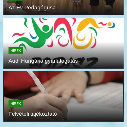
Az Év Pedagógusa
HÍREK
Audi Hungária gyárlátogatás
HÍREK
Felvételi tájékoztató