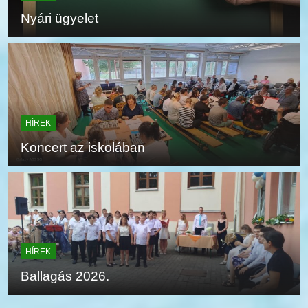
Nyári ügyelet
HÍREK
Koncert az iskolában
HÍREK
Ballagás 2026.