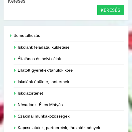
Keresés
KERESÉS
Bemutatkozás
Iskolánk feladata, küldetése
Általános és helyi célok
Ellátott gyerekek/tanulók köre
Iskolánk épülete, tantermek
Iskolatörténet
Névadónk: Éltes Mátyás
Szakmai munkaközösségek
Kapcsolataink, partnereink, társintézmények