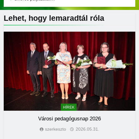
Lehet, hogy lemaradtál
róla
HÍREK
Városi pedagógusnap 2026
szerkeszto
2026.05.31.