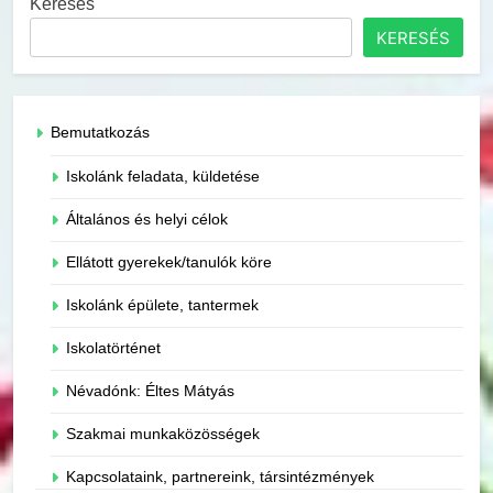
Keresés
KERESÉS
Bemutatkozás
Iskolánk feladata, küldetése
Általános és helyi célok
Ellátott gyerekek/tanulók köre
Iskolánk épülete, tantermek
Iskolatörténet
Névadónk: Éltes Mátyás
Szakmai munkaközösségek
Kapcsolataink, partnereink, társintézmények