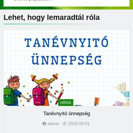
Lehet, hogy lemaradtál
róla
HÍREK
Tanévnyitó ünnepség
admin
2025.09.01.