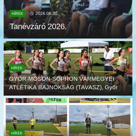
2026.06.30.
HÍREK
Tanévzáró 2026.
HÍREK
GYŐR-MOSON-SOPRON VÁRMEGYEI
ATLÉTIKA BAJNOKSÁG (TAVASZ), Győr
HÍREK