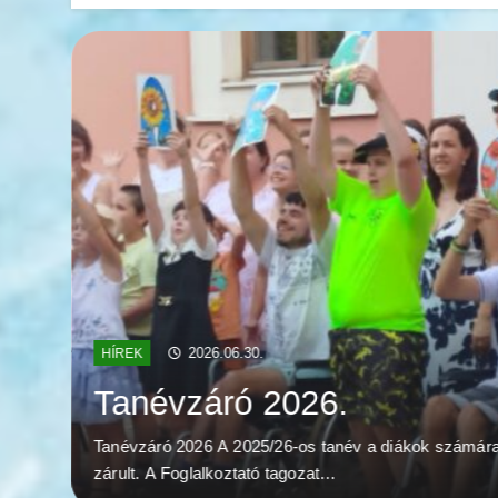
2026.06.30.
HÍREK
Tanévzáró 2026.
Tanévzáró 2026 A 2025/26-os tanév a diákok számár
zárult. A Foglalkoztató tagozat…