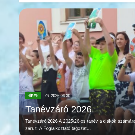
2026.06.30.
HÍREK
Tanévzáró 2026.
Tanévzáró 2026 A 2025/26-os tanév a diákok számár
zárult. A Foglalkoztató tagozat…