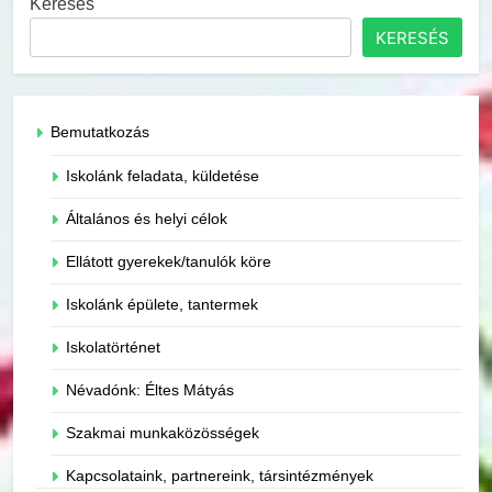
Keresés
KERESÉS
Bemutatkozás
Iskolánk feladata, küldetése
Általános és helyi célok
Ellátott gyerekek/tanulók köre
Iskolánk épülete, tantermek
Iskolatörténet
Névadónk: Éltes Mátyás
Szakmai munkaközösségek
Kapcsolataink, partnereink, társintézmények