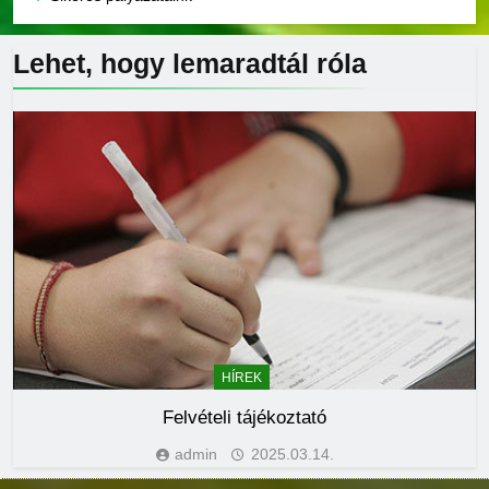
Lehet, hogy lemaradtál
róla
HÍREK
Felvételi tájékoztató
admin
2025.03.14.