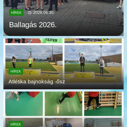
2026.06.30.
HÍREK
Ballagás 2026.
HÍREK
Atlétika bajnokság -ősz
HÍREK