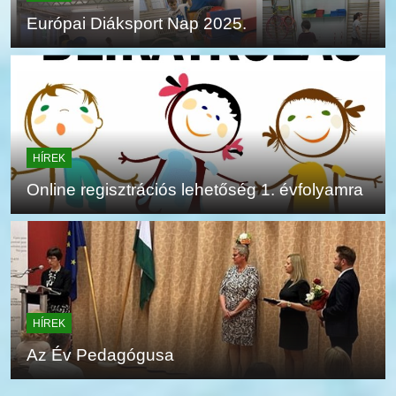
Európai Diáksport Nap 2025.
HÍREK
Online regisztrációs lehetőség 1. évfolyamra
HÍREK
Az Év Pedagógusa