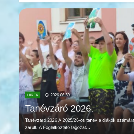
2026.06.30.
HÍREK
Tanévzáró 2026.
Tanévzáró 2026 A 2025/26-os tanév a diákok számár
zárult. A Foglalkoztató tagozat…